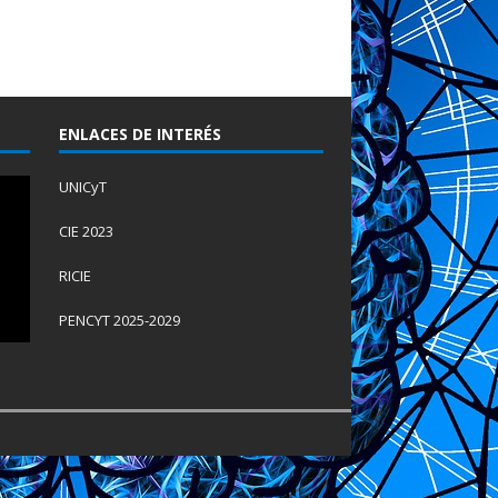
ENLACES DE INTERÉS
UNICyT
CIE 2023
RICIE
PENCYT 2025-2029