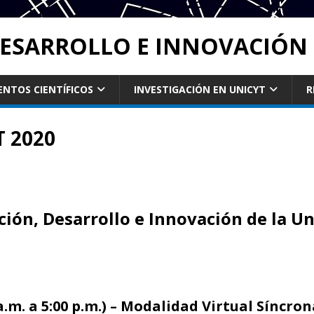
DESARROLLO E INNOVACIÓN 
ENTOS CIENTÍFICOS
INVESTIGACIÓN EN UNICYT
R
T 2020
ción, Desarrollo e Innovación de la U
a.m. a 5:00 p.m.) – Modalidad Virtual Síncro