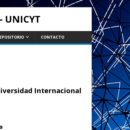
- UNICYT
EPOSITORIO
CONTACTO
niversidad Internacional
na