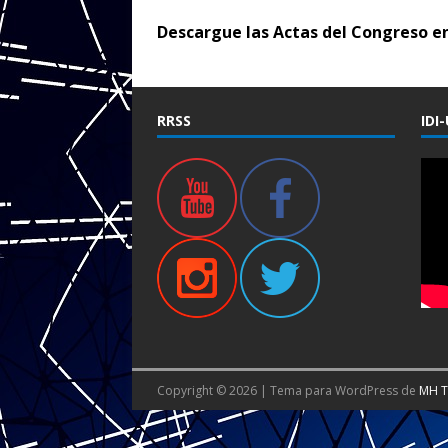
Descargue las Actas del Congreso e
RRSS
IDI
Copyright © 2026 | Tema para WordPress de
MH 