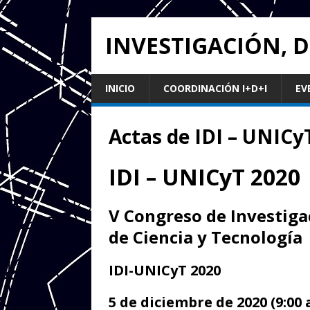
INVESTIGACIÓN, 
INICIO
COORDINACIÓN I+D+I
EV
Actas de IDI – UNICy
IDI – UNICyT 2020
V Congreso de Investiga
de Ciencia y Tecnología
IDI-UNICyT 2020
5 de diciembre de 2020 (9:00 