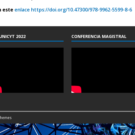
n este
enlace
https://doi.org/10.47300/978-9962-5599-8-6
-UNICYT 2022
CONFERENCIA MAGISTRAL
Themes