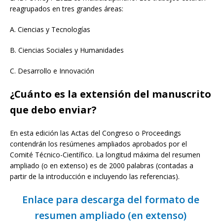
reagrupados en tres grandes áreas:
A. Ciencias y Tecnologías
B. Ciencias Sociales y Humanidades
C. Desarrollo e Innovación
¿Cuánto es la extensión del manuscrito
que debo enviar?
En esta edición las Actas del Congreso o Proceedings
contendrán los resúmenes ampliados aprobados por el
Comité Técnico-Científico. La longitud máxima del resumen
ampliado (o en extenso) es de 2000 palabras (contadas a
partir de la introducción e incluyendo las referencias).
Enlace para descarga del formato de
resumen ampliado (en extenso)