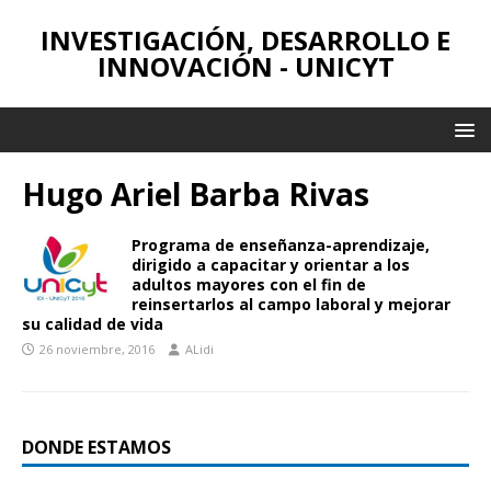
INVESTIGACIÓN, DESARROLLO E
INNOVACIÓN - UNICYT
Hugo Ariel Barba Rivas
Programa de enseñanza-aprendizaje,
dirigido a capacitar y orientar a los
adultos mayores con el fin de
reinsertarlos al campo laboral y mejorar
su calidad de vida
26 noviembre, 2016
ALidi
DONDE ESTAMOS