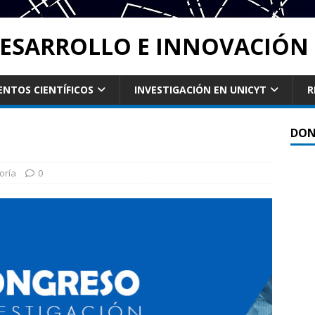
DESARROLLO E INNOVACIÓN 
ENTOS CIENTÍFICOS
INVESTIGACIÓN EN UNICYT
R
DON
oría
0