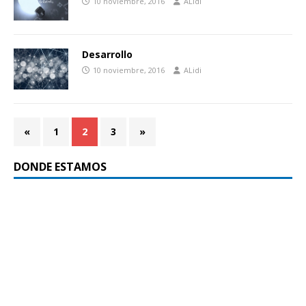
10 noviembre, 2016
ALidi
Desarrollo
10 noviembre, 2016
ALidi
«
1
2
3
»
DONDE ESTAMOS