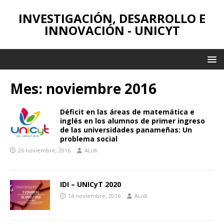
INVESTIGACIÓN, DESARROLLO E
INNOVACIÓN - UNICYT
Mes:
noviembre 2016
Déficit en las áreas de matemática e
inglés en los alumnos de primer ingreso
de las universidades panameñas: Un
problema social
26 noviembre, 2016
ALidi
IDI – UNICyT 2020
14 noviembre, 2016
ALidi