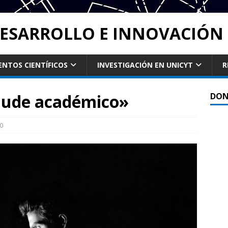
DESARROLLO E INNOVACIÓN 
ENTOS CIENTÍFICOS
INVESTIGACIÓN EN UNICYT
R
raude académico»
DON
0