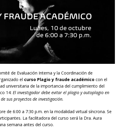
Comité de Evaluación Interna y la Coordinación de
organizado el
curso Plagio y fraude académico
con el
dad universitaria de la importancia del cumplimiento del
ico 14:
El investigador debe evitar el plagio y autoplagio en
 de sus proyectos de investigación.
re de 6:00 a 7:30 p.m. en la modalidad virtual síncrona. Se
rticipantes. La facilitadora del curso será la Dra. Aura
 una semana antes del curso.